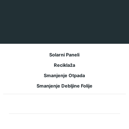
Solarni Paneli
Reciklaža
Smanjenje Otpada
Smanjenje Debljine Folije