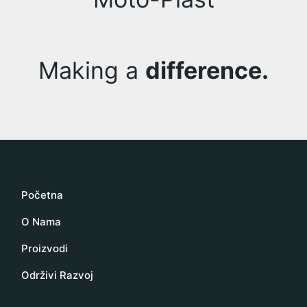
Making a
difference.
Početna
O Nama
Proizvodi
Održivi Razvoj