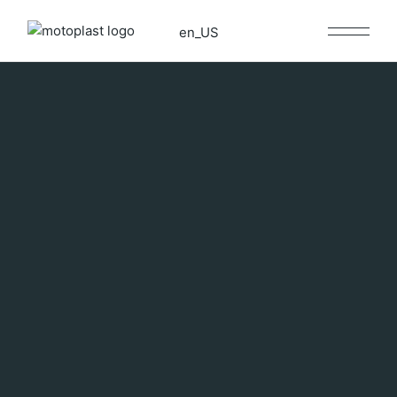
en_US